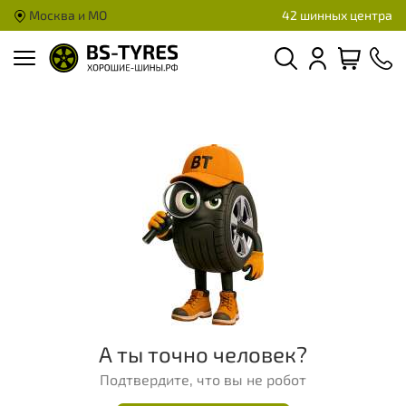
Москва и МО
42 шинных центра
А ты точно человек?
Подтвердите, что вы не робот