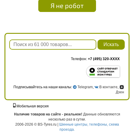
Я не робот
Искать
Телефон:
+7 (495) 320-XXXX
Подписывайтесь на наши каналы:
Telegram
,
В контакте
,
Дзен
Мобильная версия
г. Москва, ул. Твардовского, д. 8, к. 5, стр. 1
Наличие товаров на сайте - реальное!
Данные обновляются
несколько раз в сутки.
2006-2026 © BS-Tyres.ru |
Шинные центры, телефоны, схема
проезда.