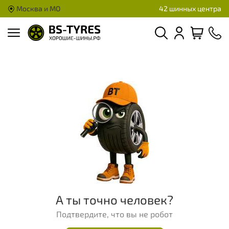
Москва и МО
42 шинных центра
А ты точно человек?
Подтвердите, что вы не робот