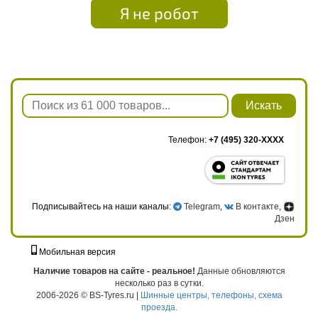
Я не робот
Искать
Телефон:
+7 (495) 320-XXXX
Подписывайтесь на наши каналы:
Telegram
,
В контакте
,
Дзен
Мобильная версия
г. Москва, ул. Твардовского, д. 8, к. 5, стр. 1
Наличие товаров на сайте - реальное!
Данные обновляются
несколько раз в сутки.
2006-2026 © BS-Tyres.ru |
Шинные центры, телефоны, схема
проезда.