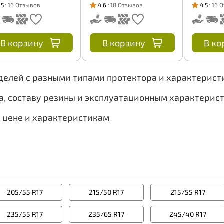
.5
16 Отзывов
4.6
18 Отзывов
4.5
16 
В корзину
В корзину
В ко
оделей с разными типами протектора и характерис
а, составу резины и эксплуатационным характерис
, цене и характеристикам
205/55 R17
215/50 R17
215/55 R17
235/55 R17
235/65 R17
245/40 R17