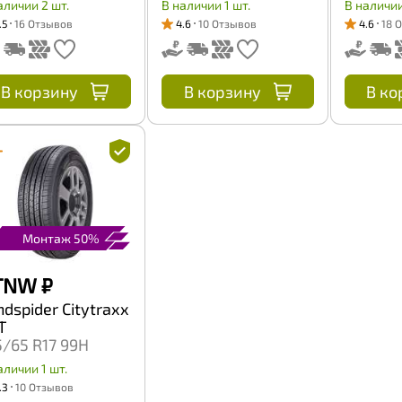
аличии 2 шт.
В наличии 1 шт.
В наличии
.5
16 Отзывов
4.6
10 Отзывов
4.6
18 
В корзину
В корзину
В ко
Монтаж 50%
 TNW
₽
ndspider Citytraxx
T
5/65 R17 99H
аличии 1 шт.
.3
10 Отзывов