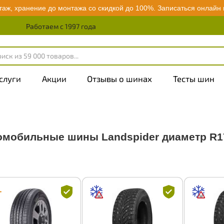
аж, хранение до монтажа со скидкой до 100%.
Записаться онлайн
Работаем с 1997 года
слуги
Акции
Отзывы о шинах
Тесты шин
омобильные шины Landspider диаметр R1