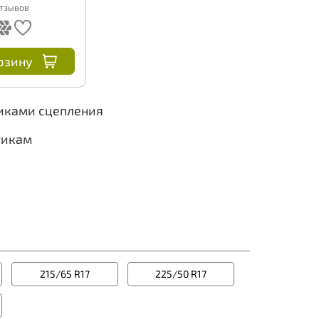
Отзывов
рзину
тиками сцепления
тикам
215/65 R17
225/50 R17