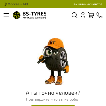
Москва и МО
42 шинных центра
А ты точно человек?
Подтвердите, что вы не робот