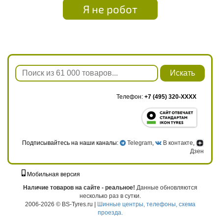
Я не робот
Искать
Телефон:
+7 (495) 320-XXXX
Подписывайтесь на наши каналы:
Telegram
,
В контакте
,
Дзен
Мобильная версия
г. Москва, ул. Твардовского, д. 8, к. 5, стр. 1
Наличие товаров на сайте - реальное!
Данные обновляются
несколько раз в сутки.
2006-2026 © BS-Tyres.ru |
Шинные центры, телефоны, схема
проезда.