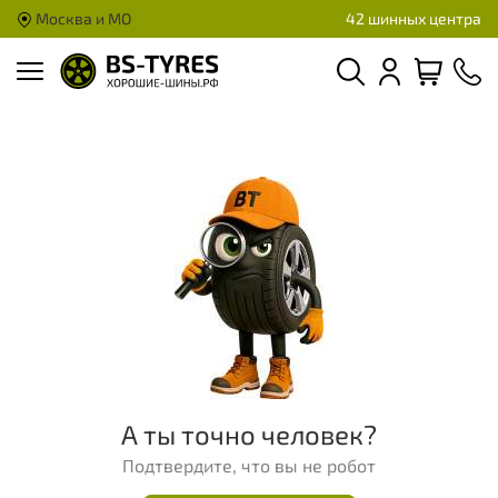
Москва и МО
42 шинных центра
А ты точно человек?
Подтвердите, что вы не робот