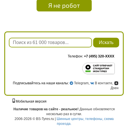
Я не робот
Искать
Телефон:
+7 (495) 320-XXXX
Подписывайтесь на наши каналы:
Telegram
,
В контакте
,
Дзен
Мобильная версия
г. Москва, ул. Твардовского, д. 8, к. 5, стр. 1
Наличие товаров на сайте - реальное!
Данные обновляются
несколько раз в сутки.
2006-2026 © BS-Tyres.ru |
Шинные центры, телефоны, схема
проезда.