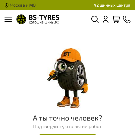
Москва и МО
42 шинных центра
А ты точно человек?
Подтвердите, что вы не робот