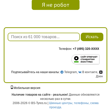
Я не робот
Искать
Телефон:
+7 (495) 320-XXXX
Подписывайтесь на наши каналы:
Telegram
,
В контакте
,
Дзен
Мобильная версия
г. Москва, ул. Твардовского, д. 8, к. 5, стр. 1
Наличие товаров на сайте - реальное!
Данные обновляются
несколько раз в сутки.
2006-2026 © BS-Tyres.ru |
Шинные центры, телефоны, схема
проезда.