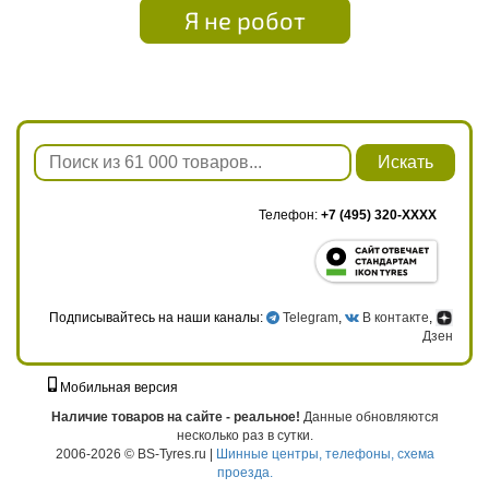
Я не робот
Искать
Телефон:
+7 (495) 320-XXXX
Подписывайтесь на наши каналы:
Telegram
,
В контакте
,
Дзен
Мобильная версия
г. Москва, ул. Твардовского, д. 8, к. 5, стр. 1
Наличие товаров на сайте - реальное!
Данные обновляются
несколько раз в сутки.
2006-2026 © BS-Tyres.ru |
Шинные центры, телефоны, схема
проезда.