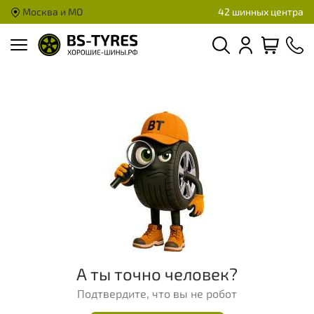
Москва и МО
42 шинных центра
А ты точно человек?
Подтвердите, что вы не робот