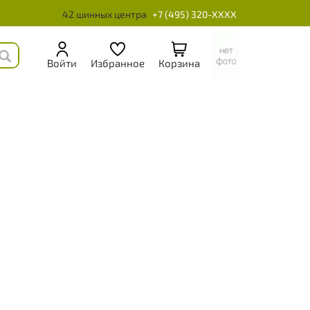
42 шинных центра
+7 (495) 320-XXXX
Войти
Избранное
Корзина