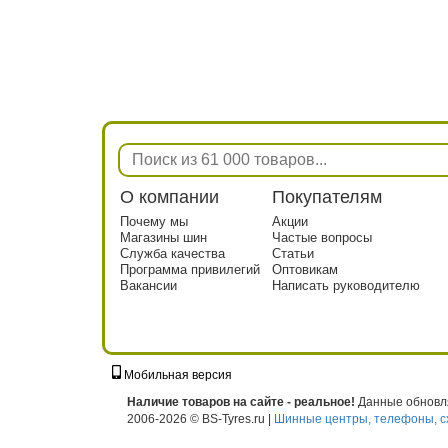
О компании
Покупателям
Почему мы
Акции
Магазины шин
Частые вопросы
Служба качества
Статьи
Программа привилегий
Оптовикам
Вакансии
Написать руководителю
Мобильная версия
г. Москва, ул. Твардовского, д. 8, к. 5, с
Наличие товаров на сайте - реальное!
Данные обновля
2006-2026 © BS-Tyres.ru |
Шинные центры, телефоны, с