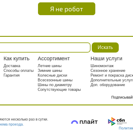
Я не робот
Искать
Как купить
Ассортимент
Наши услуги
Доставка
Летние шины
Шиномонтаж
Способы оплаты
Зимние шины
Сезонное хранение
Гарантия
Колесные диски
Ремонт и покраска дис
Всесезонные шины
Дополнительные услуг
Шины по диаметру
Доп. оборудование
Сопутствующие товары
Подписывай
тр. 1
ются несколько раз в сутки.
хема проезда.
Политик