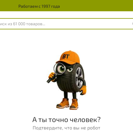
Работаем с 1997 года
А ты точно человек?
Подтвердите, что вы не робот