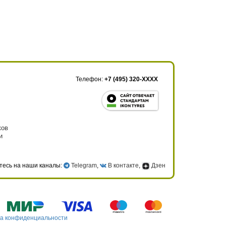
Телефон:
+7 (495) 320-XXXX
ков
и
тесь на наши каналы:
Telegram
,
В контакте
,
Дзен
а конфиденциальности