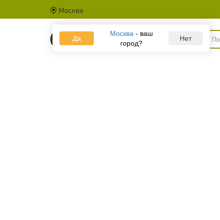
Москва
Москва
- ваш
Да
Каталог
Нет
город?