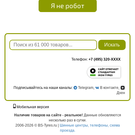
Я не робот
Искать
Телефон:
+7 (495) 320-XXXX
Подписывайтесь на наши каналы:
Telegram
,
В контакте
,
Дзен
Мобильная версия
г. Москва, ул. Твардовского, д. 8, к. 5, стр. 1
Наличие товаров на сайте - реальное!
Данные обновляются
несколько раз в сутки.
2006-2026 © BS-Tyres.ru |
Шинные центры, телефоны, схема
проезда.