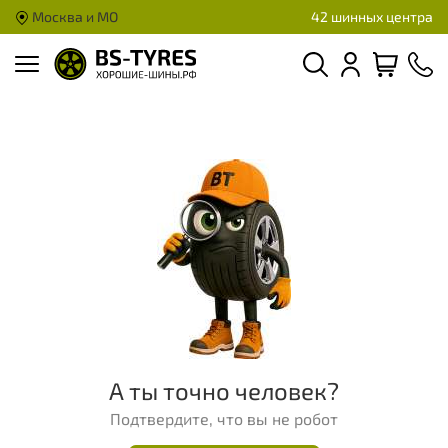
Москва и МО
42 шинных центра
А ты точно человек?
Подтвердите, что вы не робот