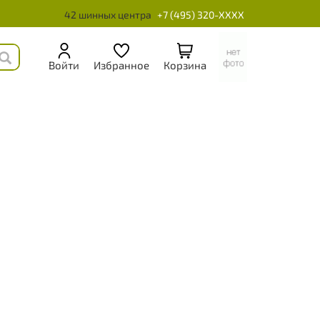
42 шинных центра
+7 (495) 320-XXXX
Войти
Избранное
Корзина