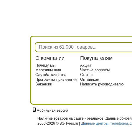
О компании
Покупателям
Почему мы
Акции
Магазины шин
Частые вопросы
Служба качества
Статьи
Программа привилегий
Оптовикам
Вакансии
Написать руководителю
Мобильная версия
г. Москва, ул. Твардовского, д. 8, к. 5, с
Наличие товаров на сайте - реальное!
Данные обновля
2006-2026 © BS-Tyres.ru |
Шинные центры, телефоны, с