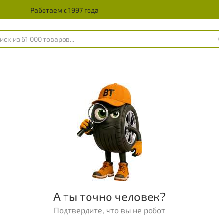
Работаем с 1997 года
А ты точно человек?
Подтвердите, что вы не робот