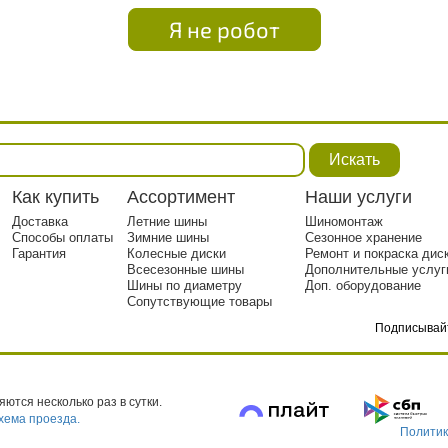
Я не робот
Искать
Как купить
Ассортимент
Наши услуги
Доставка
Летние шины
Шиномонтаж
Способы оплаты
Зимние шины
Сезонное хранение
Гарантия
Колесные диски
Ремонт и покраска дис
Всесезонные шины
Дополнительные услуг
Шины по диаметру
Доп. оборудование
Сопутствующие товары
Подписывай
тр. 1
ются несколько раз в сутки.
хема проезда.
Политик