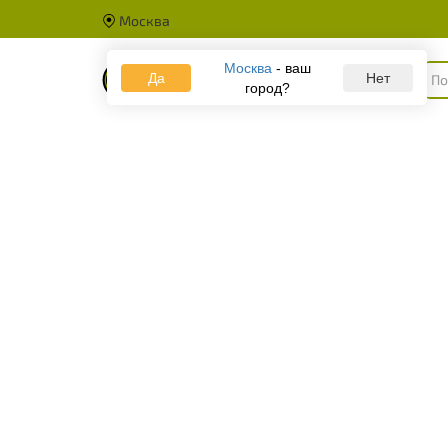
Москва
Москва
- ваш
Да
Каталог
Нет
город?