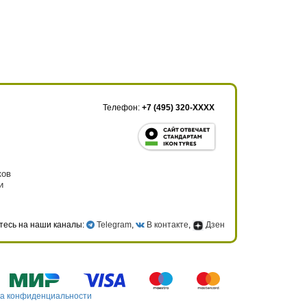
Телефон:
+7 (495) 320-XXXX
ков
и
тесь на наши каналы:
Telegram
,
В контакте
,
Дзен
а конфиденциальности