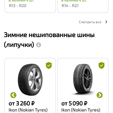
В наличии 4 шт.
В наличии 4 шт.
R13 - R20
R14 - R21
Смотреть все
Зимние нешипованные шины
(липучки)
от 3 260 ₽
от 5 090 ₽
Ikon (Nokian Tyres)
Ikon (Nokian Tyres)