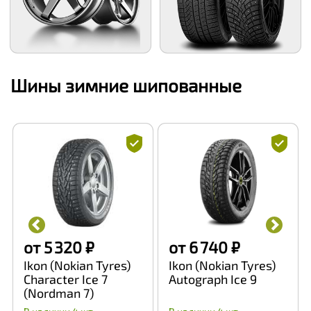
Шины зимние шипованные
от 5 320 ₽
от 6 740 ₽
Ikon (Nokian Tyres)
Ikon (Nokian Tyres)
Character Ice 7
Autograph Ice 9
(Nordman 7)