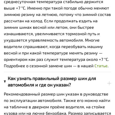
среднесуточная температура стабильно держится
выше +7 °C. Именно при такой погоде обычно меняют
зимнюю резину на летнюю, потому что зимний состав
рассчитан на холод. Если продолжать ездить на
зимних шинах весной или летом, они быстрее
изнашиваются, увеличивается тормозной путь и
ухудшается управляемость автомобиля. Многие
водители спрашивают, когда переобувать машину
весной и при какой температуре менять резину —
ориентиром как раз служит температура около +7 °C.
Подробнее о сезонной замене шин — в нашей
Cтатье
.
Как узнать правильный размер шин для
автомобиля и где он указан?
Рекомендованный размер шин указан в руководстве
по эксплуатации автомобиля. Также его можно найти
на табличке в дверном проёме водителя, на стойке
кузова или на лючке бензобака. Размер записывается