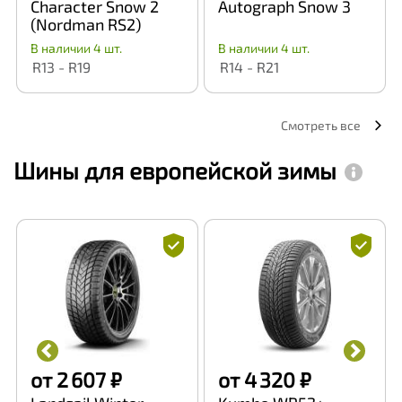
Character Snow 2
Autograph Snow 3
(Nordman RS2)
В наличии 4 шт.
В наличии 4 шт.
R13 - R19
R14 - R21
Смотреть все
Шины для европейской зимы
от 2 607 ₽
от 4 320 ₽