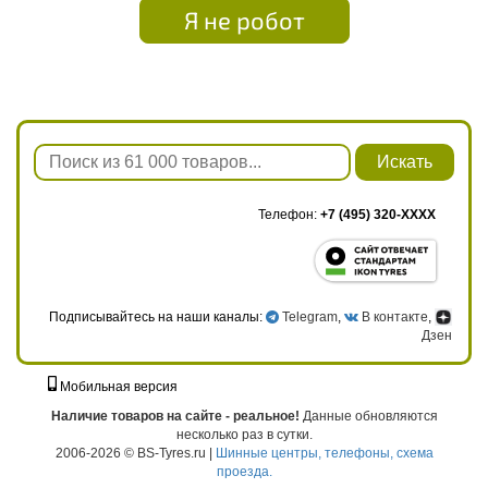
Я не робот
Искать
Телефон:
+7 (495) 320-XXXX
Подписывайтесь на наши каналы:
Telegram
,
В контакте
,
Дзен
Мобильная версия
г. Москва, ул. Твардовского, д. 8, к. 5, стр. 1
Наличие товаров на сайте - реальное!
Данные обновляются
несколько раз в сутки.
2006-2026 © BS-Tyres.ru |
Шинные центры, телефоны, схема
проезда.