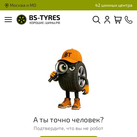
Москва и МО
42 шинных центра
А ты точно человек?
Подтвердите, что вы не робот