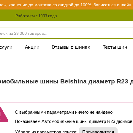
аж, хранение до монтажа со скидкой до 100%.
Записаться онлайн
Работаем с 1997 года
слуги
Акции
Отзывы о шинах
Тесты шин
омобильные шины Belshina диаметр R23 
С выбранными параметрами ничего не найдено
Показываем Автомобильные шины диаметр R23 дюймов
Убрали из параметров поиска:
Производителя