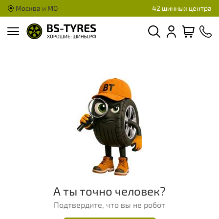
Москва и МО
42 шинных центра
А ты точно человек?
Подтвердите, что вы не робот