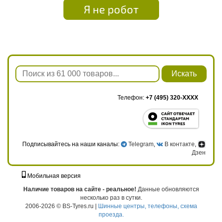
Я не робот
Искать
Телефон:
+7 (495) 320-XXXX
Подписывайтесь на наши каналы:
Telegram
,
В контакте
,
Дзен
Мобильная версия
г. Москва, ул. Твардовского, д. 8, к. 5, стр. 1
Наличие товаров на сайте - реальное!
Данные обновляются
несколько раз в сутки.
2006-2026 © BS-Tyres.ru |
Шинные центры, телефоны, схема
проезда.