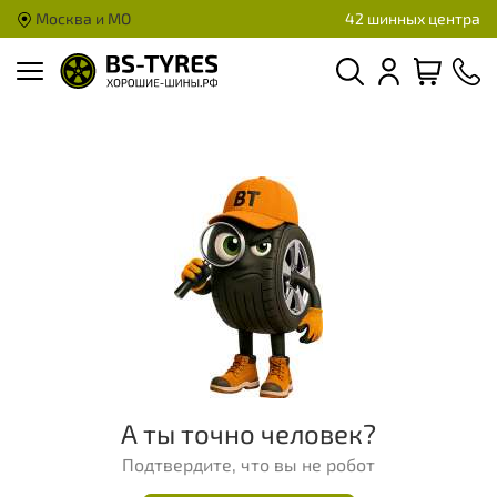
Москва и МО
42 шинных центра
А ты точно человек?
Подтвердите, что вы не робот