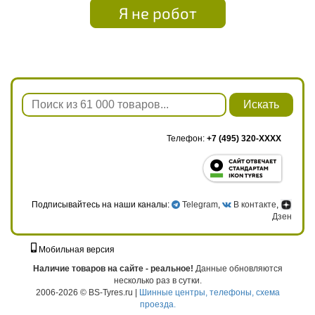
Я не робот
Искать
Телефон:
+7 (495) 320-XXXX
Подписывайтесь на наши каналы:
Telegram
,
В контакте
,
Дзен
Мобильная версия
г. Москва, ул. Твардовского, д. 8, к. 5, стр. 1
Наличие товаров на сайте - реальное!
Данные обновляются
несколько раз в сутки.
2006-2026 © BS-Tyres.ru |
Шинные центры, телефоны, схема
проезда.