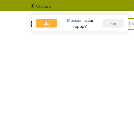
Москва
Москва
- ваш
Да
Каталог
Нет
город?