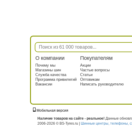
О компании
Покупателям
Почему мы
Акции
Магазины шин
Частые вопросы
Служба качества
Статьи
Программа привилегий
Оптовикам
Вакансии
Написать руководителю
Мобильная версия
г. Москва, ул. Твардовского, д. 8, к. 5, с
Наличие товаров на сайте - реальное!
Данные обновля
2006-2026 © BS-Tyres.ru |
Шинные центры, телефоны, с