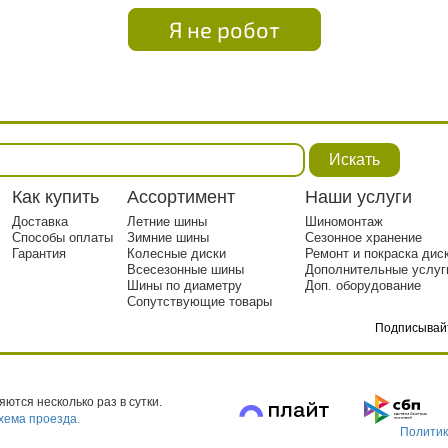
Я не робот
Искать
Как купить
Ассортимент
Наши услуги
Доставка
Летние шины
Шиномонтаж
Способы оплаты
Зимние шины
Сезонное хранение
Гарантия
Колесные диски
Ремонт и покраска дис
Всесезонные шины
Дополнительные услуг
Шины по диаметру
Доп. оборудование
Сопутствующие товары
Подписывай
тр. 1
ются несколько раз в сутки.
хема проезда.
Политик