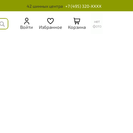
42 шинных центра
+7 (495) 320-XXXX
Войти
Избранное
Корзина