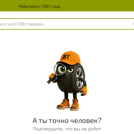
Работаем с 1997 года
А ты точно человек?
Подтвердите, что вы не робот