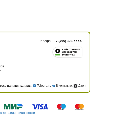
Телефон:
+7 (495) 320-XXXX
ков
и
тесь на наши каналы:
Telegram
,
В контакте
,
Дзен
а конфиденциальности